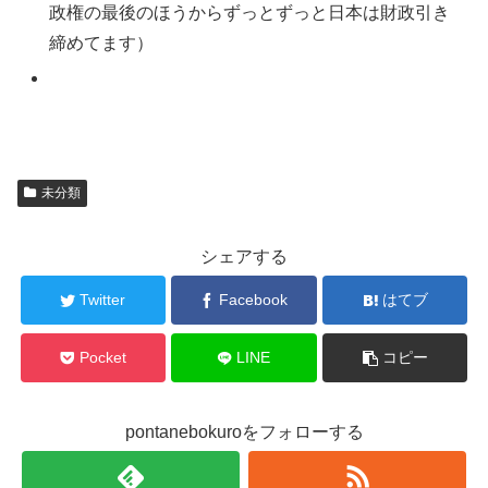
政権の最後のほうからずっとずっと日本は財政引き
締めてます）
未分類
シェアする
Twitter
Facebook
はてブ
Pocket
LINE
コピー
pontanebokuroをフォローする