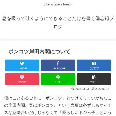
Like to take a breath
息を吸って吐くようにできることだけを書く備忘録ブ
ログ
ポンコツ岸田内閣について
Twitter
Facebook
はてブ
Pocket
LINE
コピー
2022.03.03
2022.02.18
僕はことあるごとに「ポンコツ」とつけてしまいがちなこ
の岸田内閣。実はポンコツ、という言葉は必ずしもマイナ
スな意味合いだけじゃなくて「愛らしいドジっ子」という