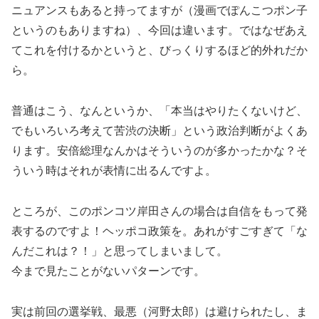
ニュアンスもあると持ってますが（漫画でぽんこつポン子
というのもありますね）、今回は違います。ではなぜあえ
てこれを付けるかというと、びっくりするほど的外れだか
ら。
普通はこう、なんというか、「本当はやりたくないけど、
でもいろいろ考えて苦渋の決断」という政治判断がよくあ
ります。安倍総理なんかはそういうのが多かったかな？そ
ういう時はそれが表情に出るんですよ。
ところが、このポンコツ岸田さんの場合は自信をもって発
表するのですよ！ヘッポコ政策を。あれがすごすぎて「な
んだこれは？！」と思ってしまいまして。
今まで見たことがないパターンです。
実は前回の選挙戦、最悪（河野太郎）は避けられたし、ま