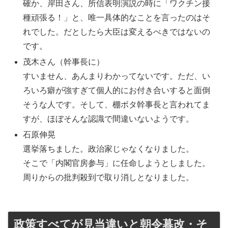
確か、岸田さん、所信表明演説の時に「ワクチン接
種頑張る！」と、唯一具体的なことを言ったのはそ
れでした。だとしたら大臣は変えるべきではないの
です。
茂木さん（幹事長に）
すいません、あんまりわかってないです。ただ、い
ろいろ癖が強すぎて個人的にお付き合いすると面倒
そうな人です。そして、棚ボタ幹事長と言われてま
すが、ほぼそんな認識で間違いないようです。
石原伸晃
選挙落ちました。政治家じゃなくなりました。
そこで「内閣官房参与」に任命しようとしました。
周りからの批判殺到で取り消しとなりました。
政策すべてが見当違いと朝令暮改・そ