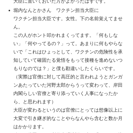
大臣に置いておいた方がよかったはずです。
堀内なんとかさん ワクチン担当大臣に
ワクチン担当大臣です。女性。下の名前覚えてませ
ん。
この人がホント叩かれまくってます。「何もしな
い」「何やってるの？」って。あまりに何もやらな
いで「これはひょっとして、ワクチンの危険性を承
知していて確固たる覚悟をもって接種を進めないつ
もりなのでは？」と僕も勘違いしたくらいです。
（実際は官僚に対して高圧的と言われようとガンガ
ンあたっていた河野太郎からうって変わって、岸田
内閣らしい官僚と寄り添っていく人事になったか
ら、と思われます）
大臣が変わるというのは官僚にとっては想像以上に
大変で引き継ぎ的なことやらなんやら含むと数か月
はかかります。