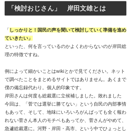
「検討おじさん」 岸田文雄とは
「
しっかりと！国民の声を聞いて検討していく準備を進め
ていきたい」
といった、何を言っているのかよくわからないのが岸田総
理の特徴ですね。
例によって細かいことはwikiとかで見てください。ネット
で調べたことをまとめるサイトではありません。あくまで
僕の備忘録代わり。個人的印象です。
岸田さんは何度も総裁選に立候補しました。敗れました
今回は、「菅では選挙に勝てない」という自民の内部事情
もあって、そして、地味にいろいろがんばっても全く報わ
れない菅さん本人のモチベもあってか、菅さんがやめて、
急遽総裁選に。河野・岸田・高市、という中でひょっとし