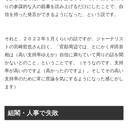
りの参謀的な人の筋書を読み上げるだけにしたことで、自
信を持った発言ができるようになった、という説です。
それと、２０２２年１月くらいの話ですが、ジャーナリス
トの宮崎哲也さん曰く、「官邸周辺では、とにかく岸田首
相は（高い支持率ゆえか）自信に満ちていて周りの話を聞
かないとのこと」ということです。（そうなのです。支持
率が高いのですよ（高かったのですよ）。そしてその高い
支持率のために常に世論を気にするようになった感じがし
ます）
組閣・人事で失敗