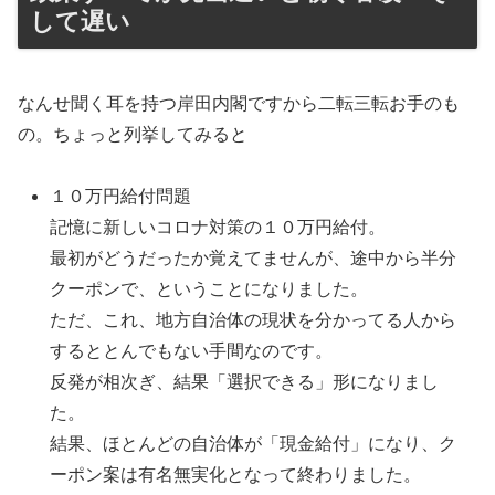
して遅い
なんせ聞く耳を持つ岸田内閣ですから二転三転お手のも
の。ちょっと列挙してみると
１０万円給付問題
記憶に新しいコロナ対策の１０万円給付。
最初がどうだったか覚えてませんが、途中から半分
クーポンで、ということになりました。
ただ、これ、地方自治体の現状を分かってる人から
するととんでもない手間なのです。
反発が相次ぎ、結果「選択できる」形になりまし
た。
結果、ほとんどの自治体が「現金給付」になり、ク
ーポン案は有名無実化となって終わりました。