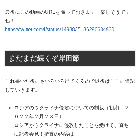
最後にこの動画のURLを張っておきます。楽しそうです
ね！
https://twitter.com/i/status/1493835136290684930
まだまだ続くぞ岸田節
これ書いた後にもいろいろ出てくるので以後はここに追記
していきます。
ロシアのウクライナ侵攻についての制裁（初期 ２
０２２年２月２３日）
ロシアがウクライナに侵攻したことを受けて、直ち
に記者会見！措置の内容は