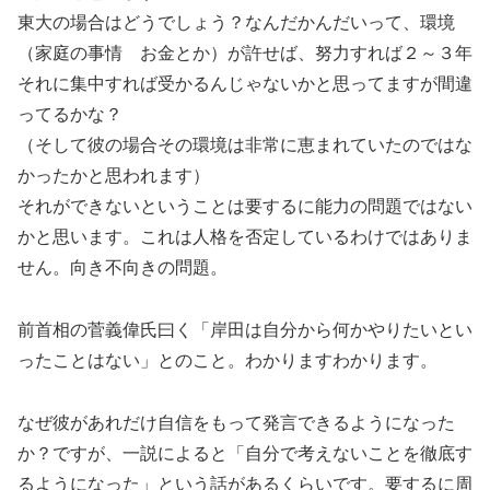
東大の場合はどうでしょう？なんだかんだいって、環境
（家庭の事情 お金とか）が許せば、努力すれば２～３年
それに集中すれば受かるんじゃないかと思ってますが間違
ってるかな？
（そして彼の場合その環境は非常に恵まれていたのではな
かったかと思われます）
それができないということは要するに能力の問題ではない
かと思います。これは人格を否定しているわけではありま
せん。向き不向きの問題。
前首相の菅義偉氏曰く「岸田は自分から何かやりたいとい
ったことはない」とのこと。わかりますわかります。
なぜ彼があれだけ自信をもって発言できるようになった
か？ですが、一説によると「自分で考えないことを徹底す
るようになった」という話があるくらいです。要するに周