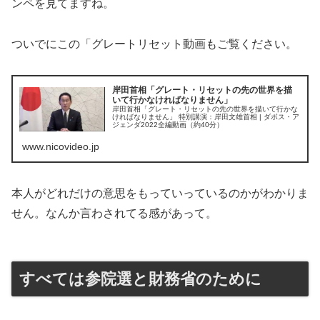
ンペを見てますね。
ついでにこの「グレートリセット動画もご覧ください。
岸田首相「グレート・リセットの先の世界を描
いて行かなければなりません」
岸田首相「グレート・リセットの先の世界を描いて行かな
ければなりません」 特別講演：岸田文雄首相 | ダボス・ア
ジェンダ2022全編動画（約40分）
www.nicovideo.jp
本人がどれだけの意思をもっていっているのかがわかりま
せん。なんか言わされてる感があって。
すべては参院選と財務省のために