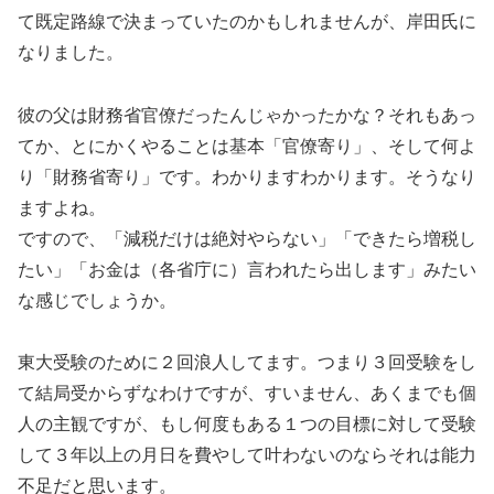
て既定路線で決まっていたのかもしれませんが、岸田氏に
なりました。
彼の父は財務省官僚だったんじゃかったかな？それもあっ
てか、とにかくやることは基本「官僚寄り」、そして何よ
り「財務省寄り」です。わかりますわかります。そうなり
ますよね。
ですので、「減税だけは絶対やらない」「できたら増税し
たい」「お金は（各省庁に）言われたら出します」みたい
な感じでしょうか。
東大受験のために２回浪人してます。つまり３回受験をし
て結局受からずなわけですが、すいません、あくまでも個
人の主観ですが、もし何度もある１つの目標に対して受験
して３年以上の月日を費やして叶わないのならそれは能力
不足だと思います。