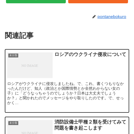
pontanebokuro
関連記事
ロシアのウクライナ侵攻について
未分類
ロシアがウクライナに侵攻しましたね。で、これ、書くつもりなか
ったんだけど、知人（政治とか国際情勢とか全然わからない女の
子）に「どうなっちゃうのでしょうか？日本は大丈夫でしょう
か？」と聞かれたのでメッセージをやり取りしたのです。で、せっ
かく...
消防設備士甲種２類を受けてみて
未分類
問題を書き起こします