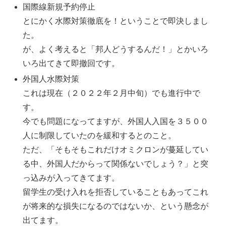
国際線新規予約停止
とにかく水際対策徹底を！ということで即決しまし
た。
が、よく考えると「邦人どうするんだ！」とかいろ
いろ出てきて即撤回です。
外国人水際対策
これは現在（２０２２年２月中旬）でも進行中で
す。
今でも問題になってますが、外国人入国を３５００
人に制限していたのを緩和するとのこと。
ただ、「そもそもこれだけオミクロンが蔓延してい
る中、外国人だからって関係ないでしょう？」と突
っ込みが入ってきてます。
留学生の受け入れを拒否していることもあってこれ
が将来的な損失になるのではないか、という懸念が
出てます。