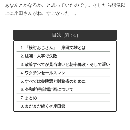
ぁなんとかなるか、と思っていたのです。そしたら想像以
上に岸田さんがね、すごかった！。
目次
「検討おじさん」 岸田文雄とは
組閣・人事で失敗
政策すべてが見当違いと朝令暮改・そして遅い
ワクチンセールスマン
すべては参院選と財務省のために
令和所得倍増計画について
まとめ
まだまだ続くぞ岸田節