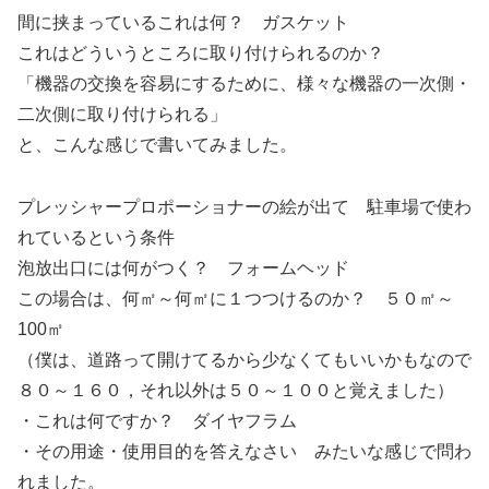
間に挟まっているこれは何？ ガスケット
これはどういうところに取り付けられるのか？
「機器の交換を容易にするために、様々な機器の一次側・
二次側に取り付けられる」
と、こんな感じで書いてみました。
プレッシャープロポーショナーの絵が出て 駐車場で使わ
れているという条件
泡放出口には何がつく？ フォームヘッド
この場合は、何㎡～何㎡に１つつけるのか？ ５０㎡～
100㎡
（僕は、道路って開けてるから少なくてもいいかもなので
８０～１６０，それ以外は５０～１００と覚えました）
・これは何ですか？ ダイヤフラム
・その用途・使用目的を答えなさい みたいな感じで問わ
れました。