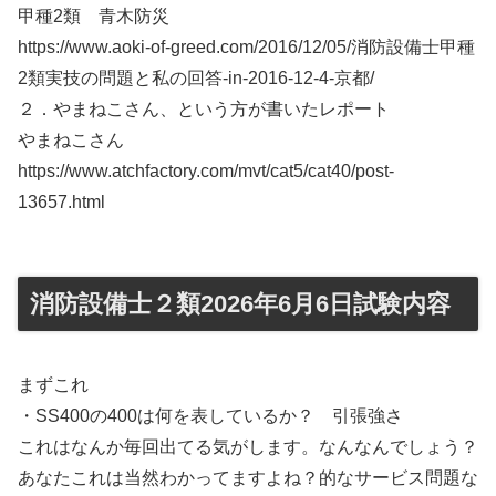
甲種2類 青木防災
https://www.aoki-of-greed.com/2016/12/05/消防設備士甲種
2類実技の問題と私の回答-in-2016-12-4-京都/
２．やまねこさん、という方が書いたレポート
やまねこさん
https://www.atchfactory.com/mvt/cat5/cat40/post-
13657.html
消防設備士２類2026年6月6日試験内容
まずこれ
・SS400の400は何を表しているか？ 引張強さ
これはなんか毎回出てる気がします。なんなんでしょう？
あなたこれは当然わかってますよね？的なサービス問題な