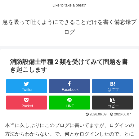
Like to take a breath
息を吸って吐くようにできることだけを書く備忘録ブ
ログ
消防設備士甲種２類を受けてみて問題を書
き起こします
Twitter
Facebook
はてブ
Pocket
LINE
コピー
2026.06.09
2026.06.07
本当に久しぶりにこのブログに書いてますが、ログインの
方法からわからない。で、何とかログインしたので、とに