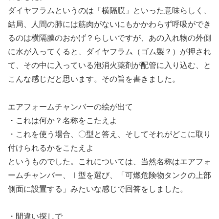
ダイヤフラムというのは「横隔膜」といった意味らしく、
結局、人間の肺には筋肉がないにもかかわらず呼吸ができ
るのは横隔膜のおかげ？らしいですが、あの入れ物の外側
に水が入ってくると、ダイヤフラム（ゴム製？）が押され
て、その中に入っている泡消火薬剤が配管に入り込む、と
こんな感じだと思います。その旨を書きました。
エアフォームチャンバーの絵が出て
・これは何か？名称をこたえよ
・これを使う場合、〇型と答え、そしてそれがどこに取り
付けられるかをこたえよ
というものでした。これについては、当然名称はエアフォ
ームチャンバー、Ⅰ型を選び、「可燃危険物タンクの上部
側面に設置する」みたいな感じで回答をしました。
・間違い探しで