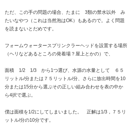
ただ、この手の問題の場合、たまに 3類の禁水以外 み
たいなやつ（これは当然泡はOK）もあるので。よく問題
を読まないとだめです。
フォームウォータースプリンクラーヘッドを設置する場所
（ヘリなどあるところの発着場？屋上とかの）で、
面積 1/2 1/3 から1つ選び、水源の水量として ６５
リットル/分または７５リットル/分、さらに放出時間を10
分または15分から選ぶその正しい組み合わせを表の中か
ら4択で選ぶ。
僕は面積を1/2にしてしまいました。 正解は1/3，７５リ
ットル/分の10分です。