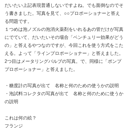
だいたい上記表現普通しないですよね。でも面倒なのでそ
う書きました。写真を見て、○○プロポーショナーと答え
る問題です。
１つめは泡ノズルの泡消火薬剤をいれるあの管だけが写真
にでていて、だいたいその場合「ベンチュリー効果がどう
の」と答えるやつなのですが、今回これを使う方式をこた
える。よって「ラインプロポーショナー」と答えました。
2つ目はメータリングバルブの写真。で、同様に「ポンプ
プロポーショナー」と答えました。
・糖度計の写真が出て 名称と何のための使うかの説明
・泡試料コレクタの写真が出て 名称と何のために使うか
の説明
これは何の絵？
フランジ