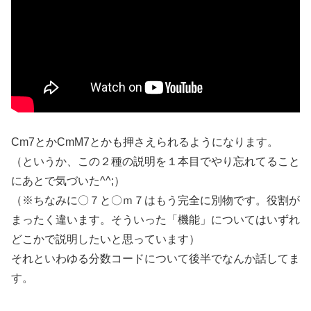
Cm7とかCmM7とかも押さえられるようになります。
（というか、この２種の説明を１本目でやり忘れてること
にあとで気づいた^^;）
（※ちなみに〇７と〇ｍ７はもう完全に別物です。役割が
まったく違います。そういった「機能」についてはいずれ
どこかで説明したいと思っています）
それといわゆる分数コードについて後半でなんか話してま
す。