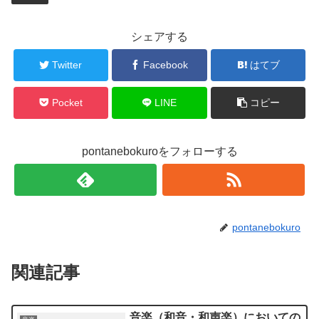
シェアする
Twitter
Facebook
はてブ
Pocket
LINE
コピー
pontanebokuroをフォローする
pontanebokuro
関連記事
音楽（和音・和声楽）においての