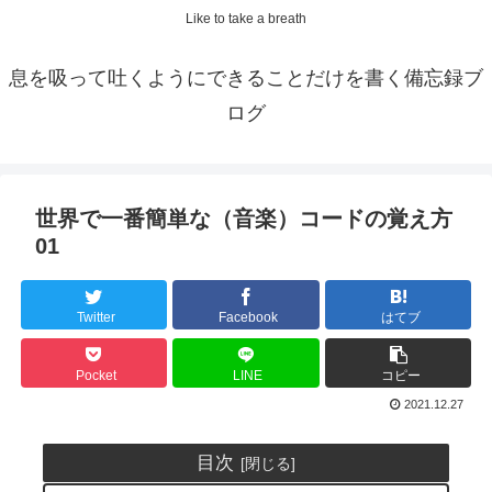
Like to take a breath
息を吸って吐くようにできることだけを書く備忘録ブ
ログ
世界で一番簡単な（音楽）コードの覚え方
01
Twitter
Facebook
はてブ
Pocket
LINE
コピー
2021.12.27
目次